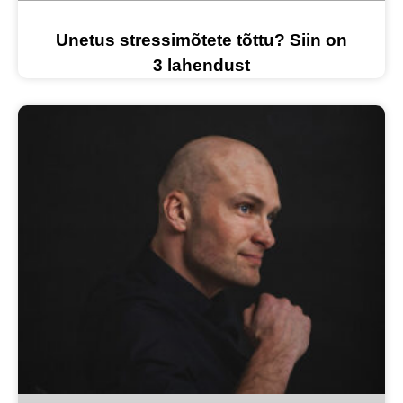
Unetus stressimõtete tõttu? Siin on
3 lahendust