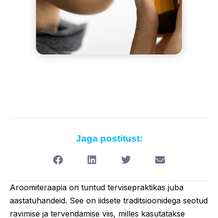
Jaga postitust:
Aroomiteraapia on tuntud tervisepraktikas juba
aastatuhandeid. See on iidsete traditsioonidega seotud
ravimise ja tervendamise viis, milles kasutatakse