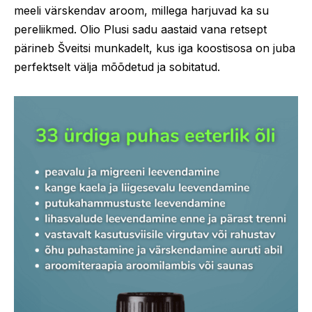
meeli värskendav aroom, millega harjuvad ka su
pereliikmed. Olio Plusi sadu aastaid vana retsept
pärineb Šveitsi munkadelt, kus iga koostisosa on juba
perfektselt välja mõõdetud ja sobitatud.