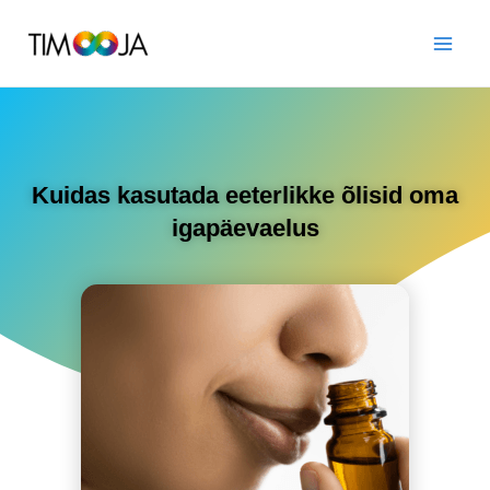
Kuidas kasutada eeterlikke õlisid oma
igapäevaelus