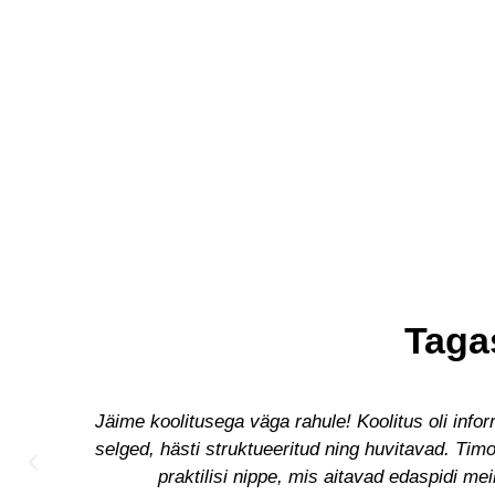
Tagas
Jäime koolitusega väga rahule! Koolitus oli inform
selged, hästi struktueeritud ning huvitavad. Tim
praktilisi nippe, mis aitavad edaspidi me