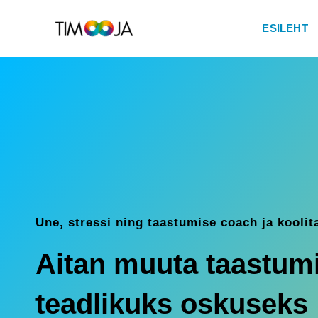
ESILEHT
Une, stressi ning taastumise coach ja koolit
Aitan muuta taastum
teadlikuks oskuseks