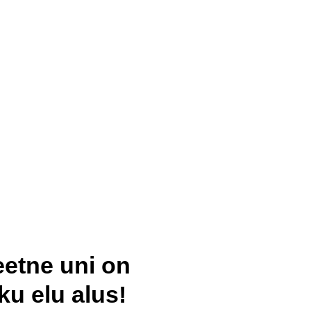
eetne uni on
ku elu alus!