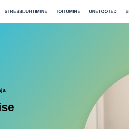
STRESSIJUHTIMINE
TOITUMINE
UNETOOTED
B
aja
ise