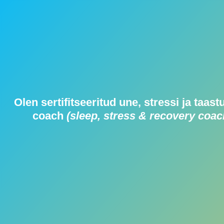
Olen sertifitseeritud une, stressi ja taas
coach
(sleep, stress & recovery coac