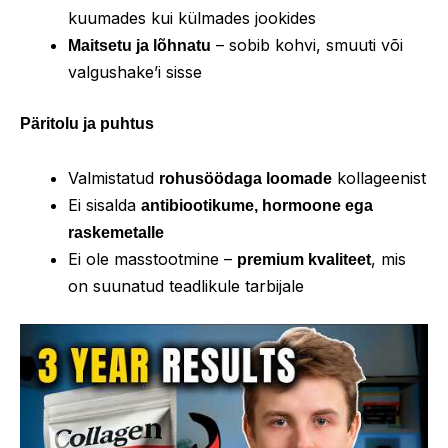
kuumades kui külmades jookides
– sobib kohvi, smuuti või
Maitsetu ja lõhnatu
valgushake’i sisse
Päritolu ja puhtus
Valmistatud
kollageenist
rohusöödaga loomade
Ei sisalda
antibiootikume, hormoone ega
raskemetalle
Ei ole masstootmine –
, mis
premium kvaliteet
on suunatud teadlikule tarbijale