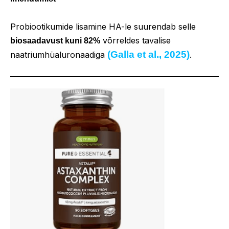
Probiootikumide lisamine HA-le suurendab selle
võrreldes tavalise
biosaadavust kuni 82%
(Galla et al., 2025)
naatriumhüaluronaadiga
.