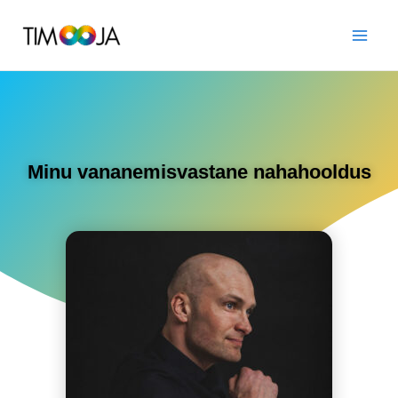
Minu vananemisvastane nahahooldus