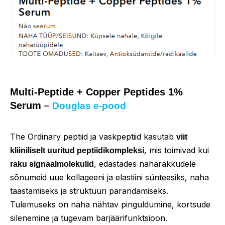
Multi-Peptide + Copper Peptides 1%
–
Serum
D
ouglas e-pood
The Ordinary peptiid ja vaskpeptiid kasutab
viit
, mis toimivad kui
kliiniliselt uuritud peptiidikompleksi
, edastades naharakkudele
raku signaalmolekulid
sõnumeid uue kollageeni ja elastiini sünteesiks, naha
taastamiseks ja struktuuri parandamiseks.
Tulemuseks on naha nähtav pinguldumine, kortsude
silenemine ja tugevam barjäärifunktsioon.