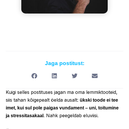
Jaga postitust:
Kuigi selles postituses jagan ma oma lemmiktooteid,
siis tahan kõigepealt öelda ausalt:
ükski toode ei tee
imet, kui sul pole paigas vundament – uni, toitumine
. Nahk peegeldab eluviisi.
ja stressitasakaal