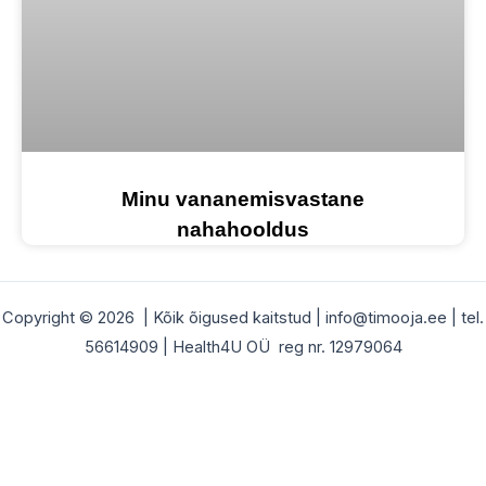
Minu vananemisvastane
nahahooldus
Copyright © 2026 | Kõik õigused kaitstud | info@timooja.ee | tel.
56614909 | Health4U OÜ reg nr. 12979064