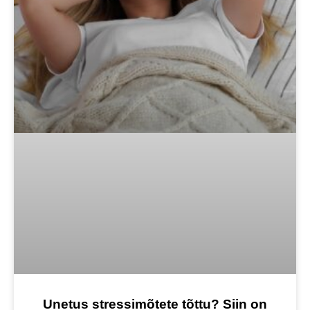
Unetus stressimõtete tõttu? Siin on