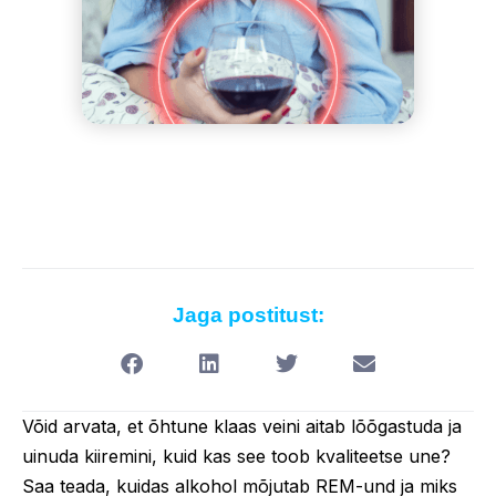
Jaga postitust:
Võid arvata, et õhtune klaas veini aitab lõõgastuda ja
uinuda kiiremini, kuid kas see toob kvaliteetse une?
Saa teada, kuidas alkohol mõjutab REM-und ja miks