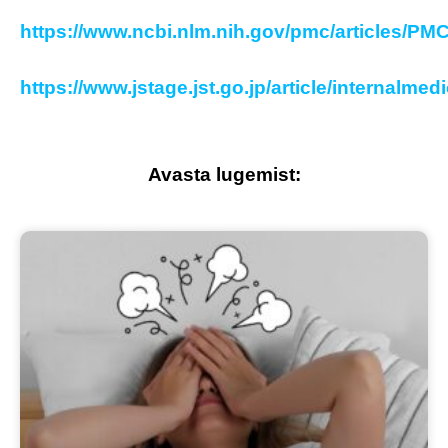
https://www.ncbi.nlm.nih.gov/pmc/articles/PM
https://www.jstage.jst.go.jp/article/internalme
Avasta lugemist: