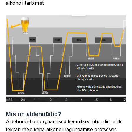
alkoholi tarbimist.
Mis on aldehüüdid?
Aldehüüdid on orgaanilised keemilised ühendid, mille
tekitab meie keha alkoholi lagundamise protsessis.