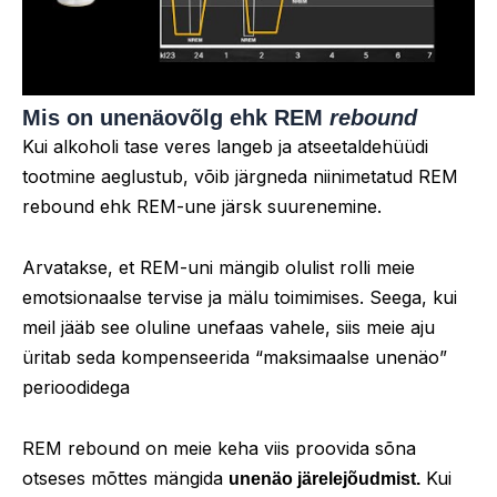
Mis on
unenäovõlg ehk REM
rebound
Kui alkoholi tase veres langeb ja atseetaldehüüdi
tootmine aeglustub, võib järgneda niinimetatud REM
rebound ehk REM-une järsk suurenemine.
Arvatakse, et REM-uni mängib olulist rolli meie
emotsionaalse tervise ja mälu toimimises. Seega, kui
meil jääb see oluline unefaas vahele, siis meie aju
üritab seda kompenseerida “maksimaalse unenäo”
perioodidega
REM rebound on meie keha viis proovida sõna
otseses mõttes mängida
Kui
unenäo järelejõudmist.