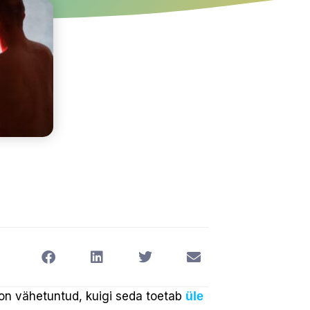
n vähetuntud, kuigi seda toetab
üle