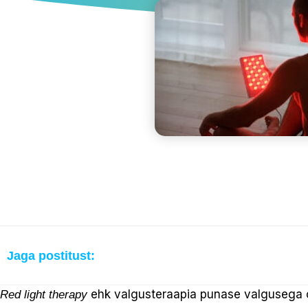
Jaga postitust:
ehk valgusteraapia punase valgusega o
Red light therapy